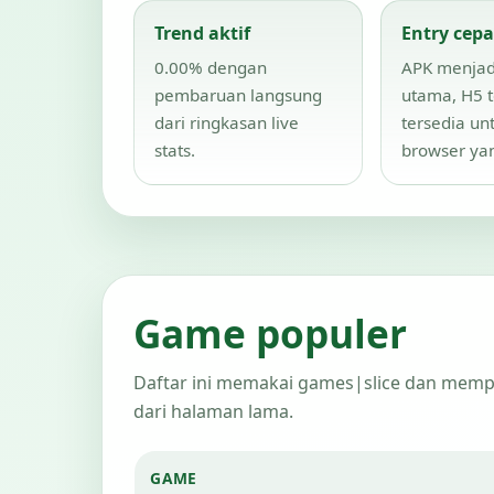
Trend aktif
Entry cepa
0.00% dengan
APK menjadi
pembaruan langsung
utama, H5 t
dari ringkasan live
tersedia un
stats.
browser yan
Game populer
Daftar ini memakai games|slice dan mempe
dari halaman lama.
GAME