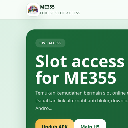
ME355
FOREST SLOT ACCESS
LIVE ACCESS
Slot access
for ME355
Temukan kemudahan bermain slot online 
Dapatkan link alternatif anti blokir, downl
Andro...
Unduh APK
Main H5