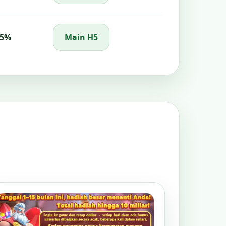
45%
Main H5