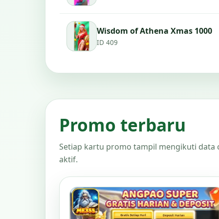
Wisdom of Athena Xmas 1000
ID 409
Promo terbaru
Setiap kartu promo tampil mengikuti dat
aktif.