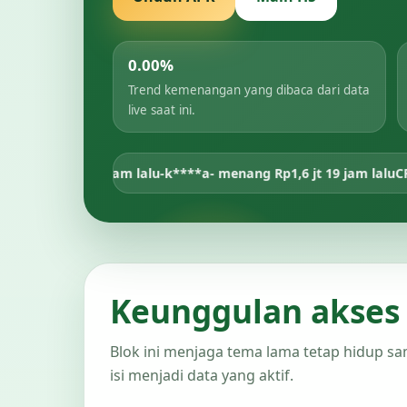
0.00%
Trend kemenangan yang dibaca dari data
live saat ini.
,4 jt
19 jam lalu
-k****a- menang
Rp1,6 jt
19 jam lalu
CPH******
Keunggulan akses
Blok ini menjaga tema lama tetap hidup s
isi menjadi data yang aktif.