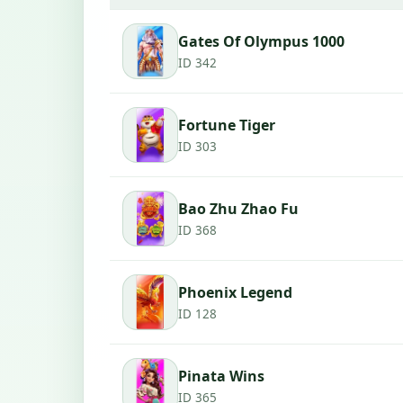
Gates Of Olympus 1000
ID 342
Fortune Tiger
ID 303
Bao Zhu Zhao Fu
ID 368
Phoenix Legend
ID 128
Pinata Wins
ID 365