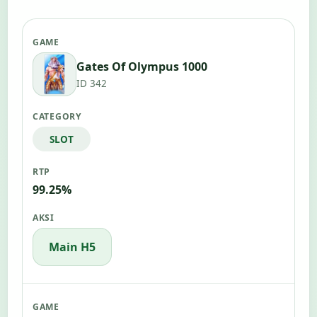
Gates Of Olympus 1000
ID 342
SLOT
99.25%
Main H5