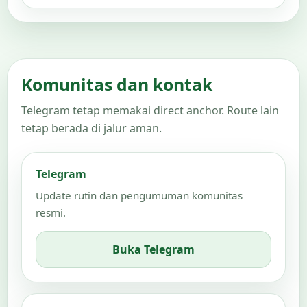
Komunitas dan kontak
Telegram tetap memakai direct anchor. Route lain
tetap berada di jalur aman.
Telegram
Update rutin dan pengumuman komunitas
resmi.
Buka Telegram