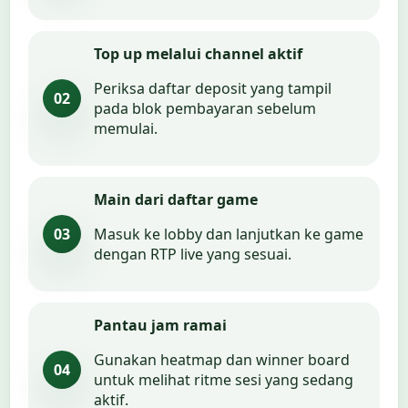
Top up melalui channel aktif
Periksa daftar deposit yang tampil
02
pada blok pembayaran sebelum
memulai.
Main dari daftar game
03
Masuk ke lobby dan lanjutkan ke game
dengan RTP live yang sesuai.
Pantau jam ramai
Gunakan heatmap dan winner board
04
untuk melihat ritme sesi yang sedang
aktif.