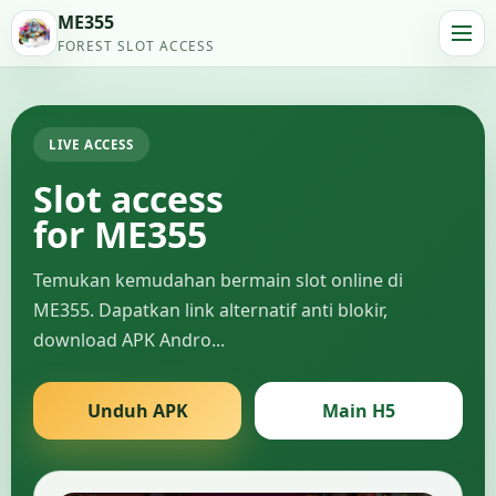
ME355
FOREST SLOT ACCESS
LIVE ACCESS
Slot access
for ME355
Temukan kemudahan bermain slot online di
ME355. Dapatkan link alternatif anti blokir,
download APK Andro...
Unduh APK
Main H5